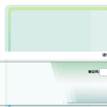
请
验证码: